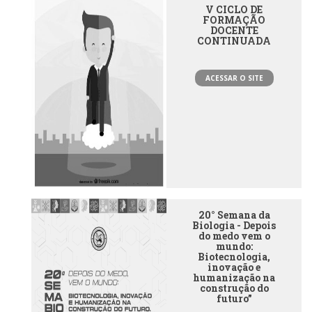
V CICLO DE
FORMAÇÃO
DOCENTE
CONTINUADA
ACESSAR O SITE
20° Semana da
Biologia - Depois
do medo vem o
mundo:
Biotecnologia,
inovação e
humanização na
construção do
futuro”