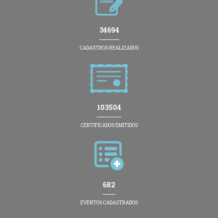
34694
CADASTROS REALIZADOS
103504
CERTIFICADOS EMITIDOS
682
EVENTOS CADASTRADOS