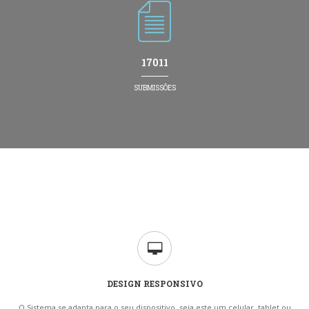
17011
SUBMISSÕES
DESIGN RESPONSIVO
O Sistema se adapta para o seu dispositivo, seja este um celular, tablet ou