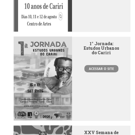
1° Jornada:
Estudos Urbanos
do Cariri
ACESSAR O SITE
XXV Semana de