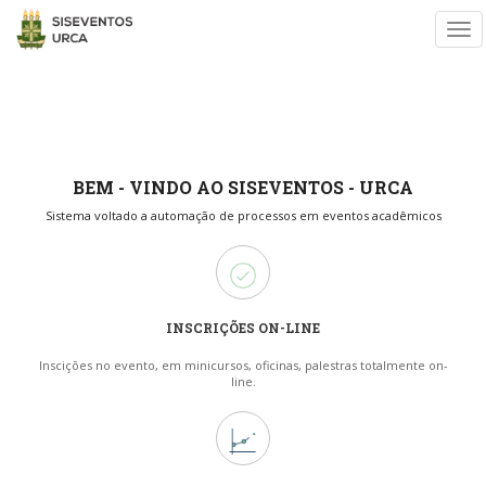
Tog
nav
BEM - VINDO AO SISEVENTOS - URCA
Sistema voltado a automação de processos em eventos acadêmicos
INSCRIÇÕES ON-LINE
Inscições no evento, em minicursos, oficinas, palestras totalmente on-
line.