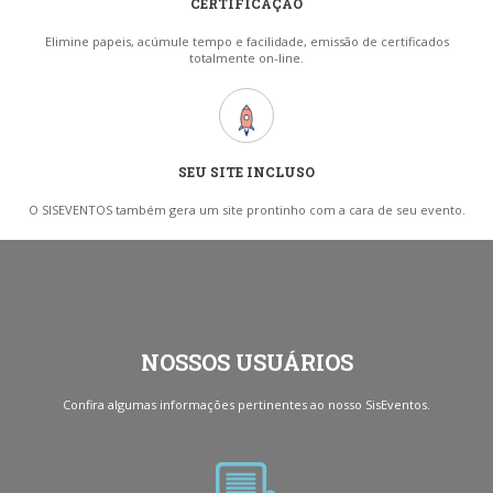
CERTIFICAÇÃO
Elimine papeis, acúmule tempo e facilidade, emissão de certificados
totalmente on-line.
SEU SITE INCLUSO
O SISEVENTOS também gera um site prontinho com a cara de seu evento.
NOSSOS USUÁRIOS
Confira algumas informações pertinentes ao nosso SisEventos.